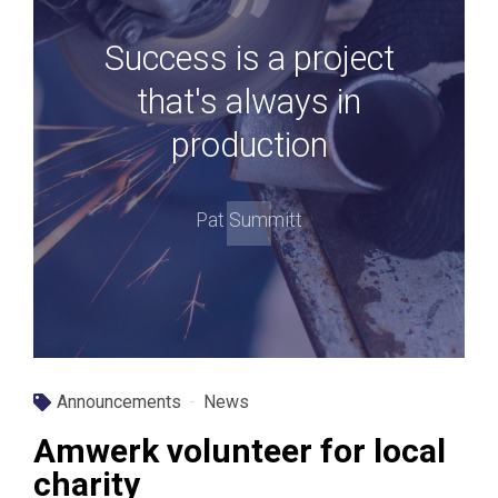
Success is a project
that's always in
production
Pat Summitt
Announcements
News
Amwerk volunteer for local
charity