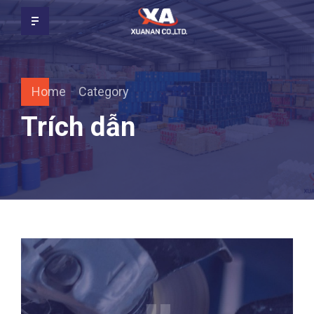
Home
Category
Trích dẫn