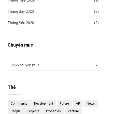
Tháng Tám 2020
(2)
Tháng Bảy 2020
(3)
Tháng Sáu 2020
(2)
Chuyên mục
Thẻ
Community
Development
Future
HR
News
People
Projects
Properties
Venture