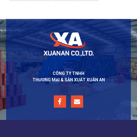
CÔNG TY TNHH
THƯƠNG MẠI & SẢN XUẤT XUÂN AN