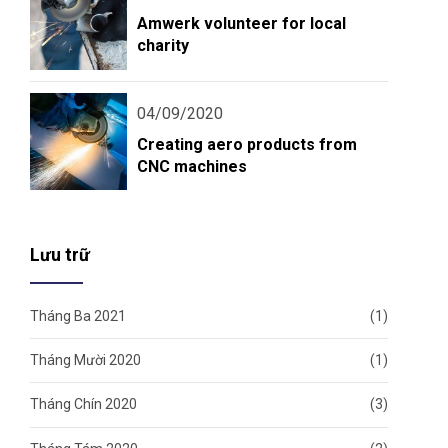
Amwerk volunteer for local
charity
04/09/2020
Creating aero products from
CNC machines
Lưu trữ
Tháng Ba 2021
(1)
Tháng Mười 2020
(1)
Tháng Chín 2020
(3)