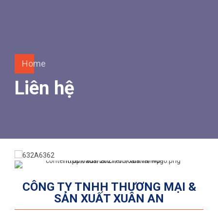
Home
Liên hệ
CÔNG TY TNHH THƯƠNG MẠI &
SẢN XUẤT XUÂN AN