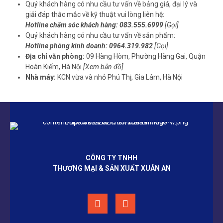
Quý khách hàng có nhu cầu tư vấn về bảng giá, đại lý và
giải đáp thắc mắc về kỹ thuật vui lòng liên hệ:
Hotline chăm sóc khách hàng: 083.555.6999
[
Gọi
]
Quý khách hàng có nhu cầu tư vấn về sản phẩm:
Hotline phòng kinh doanh: 0964.319.982
[
Gọi
]
Địa chỉ văn phòng:
09 Hàng Hòm, Phường Hàng Gai, Quận
Hoàn Kiếm, Hà Nội
[
Xem bản đồ
]
Nhà máy:
KCN vừa và nhỏ Phú Thị, Gia Lâm, Hà Nội
CÔNG TY TNHH
THƯƠNG MẠI & SẢN XUẤT XUÂN AN